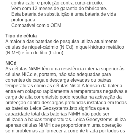
contra calor e proteção contra curto-circuito.
Vem com 12 meses de garantia do fabricante.
Esta bateria de substituição é uma bateria de vida
prolongada.
Compatível com o OEM
Tipo de célula
A maioria das baterias de pesquisa utiliza atualmente
células de níquel-cádmio (NiCd), níquel-hidruro metálico
(NiMH) e íon de lítio (Li-Ion).
NiCd
As células NiMH têm uma resistência interna superior às
células NiCd e, portanto, não são adequadas para
correntes de carga e descarga elevadas ou baixas
temperaturas como as células NiCd.A tensão da bateria
entra em colapso rapidamente a temperaturas negativas e
carga de alta correnteIsto pode resultar na activação da
protecção contra descargas profundas instalada em todas
as baterias Leica Geosystems.Isto significa que a
capacidade total das baterias NiMH não pode ser
utilizada a baixas temperaturas. Leica Geosystems utiliza
apenas células NiMH que proporcionam uma operação
sem problemas ao fornecer a corrente tirada por todos os