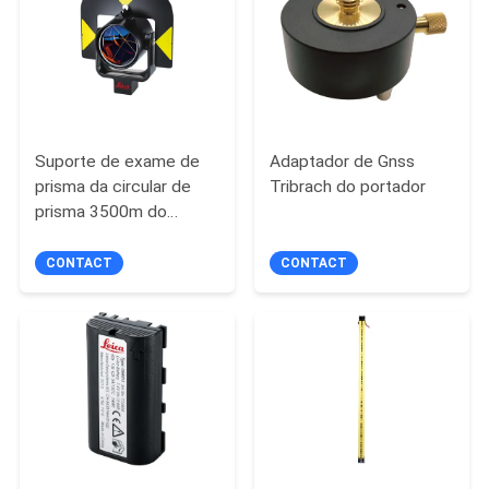
PRIVACY
POLICY
Suporte de exame de
Adaptador de Gnss
prisma da circular de
Tribrach do portador
prisma 3500m do
refletor GPR121
CONTACT
CONTACT