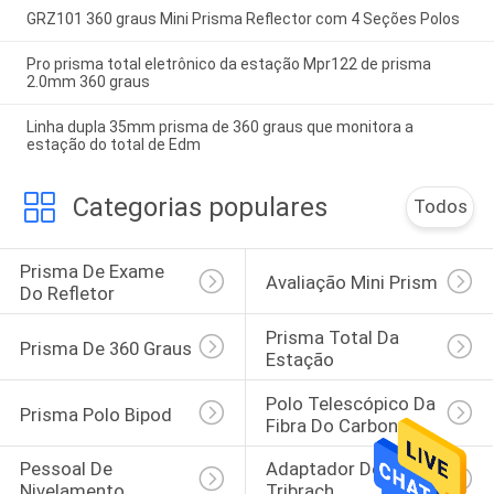
GRZ101 360 graus Mini Prisma Reflector com 4 Seções Polos
Pro prisma total eletrônico da estação Mpr122 de prisma
2.0mm 360 graus
Linha dupla 35mm prisma de 360 graus que monitora a
estação do total de Edm
Categorias populares
Todos
Prisma De Exame 
Avaliação Mini Prism
Do Refletor
Prisma Total Da 
Prisma De 360 Graus
Estação
Polo Telescópico Da 
Prisma Polo Bipod
Fibra Do Carbono
Pessoal De 
Adaptador De 
Nivelamento 
Tribrach