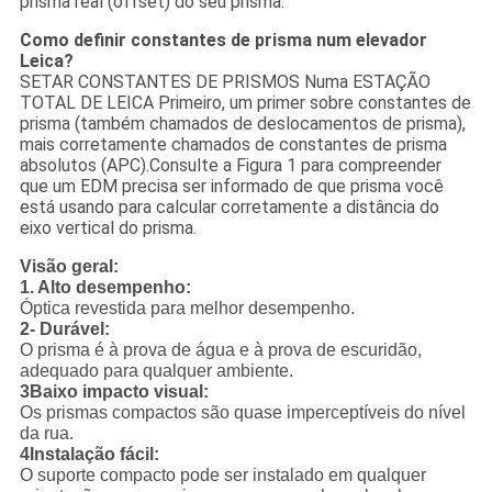
prisma real (offset) do seu prisma.
Como definir constantes de prisma num elevador
Leica?
SETAR CONSTANTES DE PRISMOS Numa ESTAÇÃO
TOTAL DE LEICA Primeiro, um primer sobre constantes de
prisma (também chamados de deslocamentos de prisma),
mais corretamente chamados de constantes de prisma
absolutos (APC).Consulte a Figura 1 para compreender
que um EDM precisa ser informado de que prisma você
está usando para calcular corretamente a distância do
eixo vertical do prisma.
Visão geral:
1. Alto desempenho:
Óptica revestida para melhor desempenho.
2- Durável:
O prisma é à prova de água e à prova de escuridão,
adequado para qualquer ambiente.
3Baixo impacto visual:
Os prismas compactos são quase imperceptíveis do nível
da rua.
4Instalação fácil:
O suporte compacto pode ser instalado em qualquer