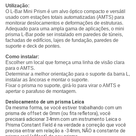
Utilização:
O L-Bar Mini Prism é um alvo óptico compacto e versátil
usado com estações totais automatizadas (AMTS) para
monitorar deslocamentos e deformações de estruturas.
Adequado para uma ampla gama de aplicações, o mini
prisma L-Bar pode ser instalado em paredes de túneis,
fachadas de edifícios, lajes de fundação, paredes de
suporte e deck de pontes.
Como instalar:
Escolher um local que forneça uma linha de visão clara
para o AMTS.
Determinar a melhor orientação para o suporte da barra L,
instalar as âncoras e montar o suporte.
Fixar o prisma no suporte, girá-lo para virar o AMTS e
apertar o parafuso de montagem.
Deslocamento de um prisma Leica
Da mesma forma, se você estiver trabalhando com um
prisma de offset de 0mm (ou fita refletora), você
precisará adicionar 34mm.com um instrumento Leica o
Prisma Constant Field é na verdade a correção que você
precisa entrar em relação a -34mm, NÃO a constante de