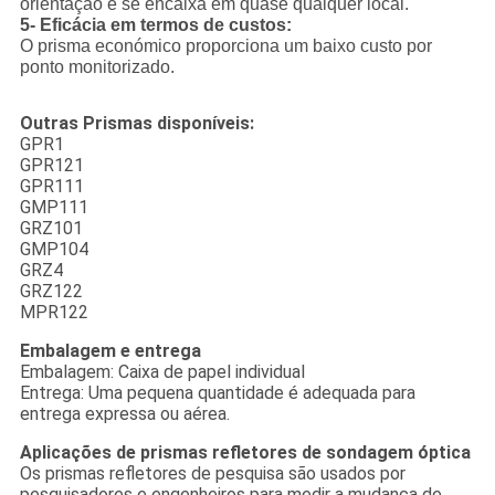
orientação e se encaixa em quase qualquer local.
5- Eficácia em termos de custos:
O prisma económico proporciona um baixo custo por
ponto monitorizado.
Outras Prismas disponíveis:
GPR1
GPR121
GPR111
GMP111
GRZ101
GMP104
GRZ4
GRZ122
MPR122
Embalagem e entrega
Embalagem: Caixa de papel individual
Entrega: Uma pequena quantidade é adequada para
entrega expressa ou aérea.
Aplicações de prismas refletores de sondagem óptica
Os prismas refletores de pesquisa são usados por
pesquisadores e engenheiros para medir a mudança de