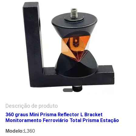
PRIVACY
POLICY
Descrição de produto
360 graus Mini Prisma Reflector L Bracket
Monitoramento Ferroviário Total Prisma Estação
Modelo:
L360