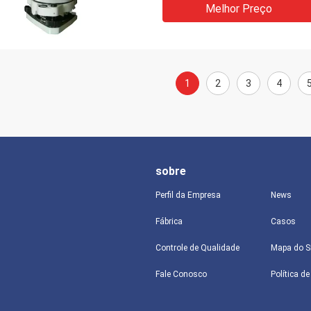
Melhor Preço
1
2
3
4
sobre
Perfil da Empresa
News
Fábrica
Casos
Controle de Qualidade
Mapa do S
Fale Conosco
Política d