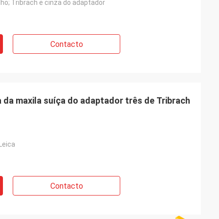
ho; Tribrach e cinza do adaptador
Contacto
da maxila suíça do adaptador três de Tribrach
Leica
Contacto