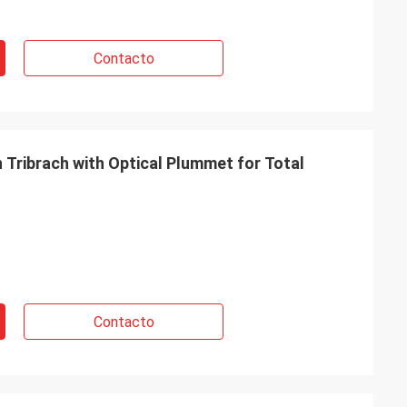
Contacto
 Tribrach with Optical Plummet for Total
Contacto