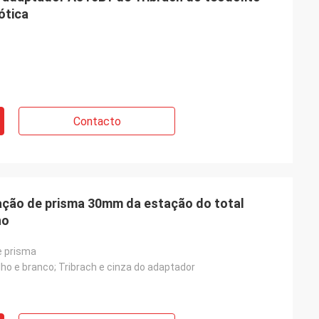
ótica
Contacto
tação de prisma 30mm da estação do total
ho
e prisma
ho e branco; Tribrach e cinza do adaptador