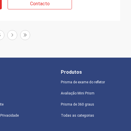
Contacto
5
Produtos
Prisma de exame do refletor
Avaliação Mini Prism
ite
Prisma de 360 graus
e Privacidade
Todas as categorias