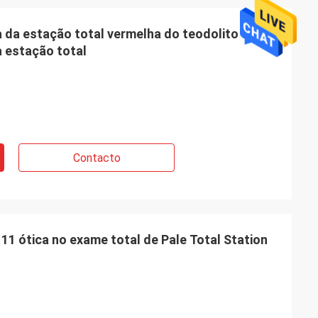
da estação total vermelha do teodolito da
 estação total
Contacto
 ótica no exame total de Pale Total Station