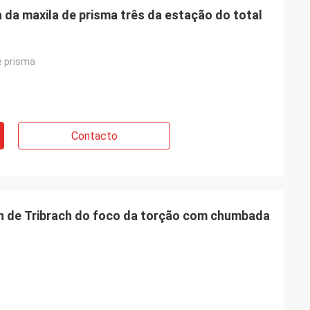
da maxila de prisma três da estação do total
e prisma
Contacto
n de Tribrach do foco da torção com chumbada