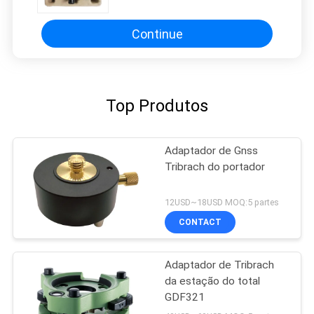
Continue
Top Produtos
Adaptador de Gnss
Tribrach do portador
12USD~18USD MOQ:5 partes
CONTACT
Adaptador de Tribrach
da estação do total
GDF321