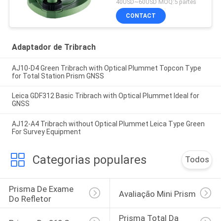
40USD~60USD MOQ:5 partes
CONTACT
Adaptador de Tribrach
AJ10-D4 Green Tribrach with Optical Plummet Topcon Type
for Total Station Prism GNSS
Leica GDF312 Basic Tribrach with Optical Plummet Ideal for
GNSS
AJ12-A4 Tribrach without Optical Plummet Leica Type Green
For Survey Equipment
Categorias populares
Todos
Prisma De Exame 
Avaliação Mini Prism
Do Refletor
Prisma Total Da 