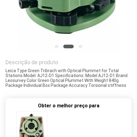
PRIVACY
POLICY
Descrição de produto
Leica Type Green Tribrach with Optical Plummet for Total
Stations Model: AJ12-D1 Specifications: Model AJ12-D1 Brand
Leosurvey Color Green Optical Plummet With Weight 840g
Package Individual Box Package Accuracy Torsional stiffness
Obter o melhor preço para