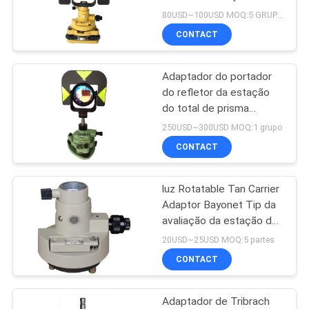
total ADS10
80USD~100USD MOQ:5 GRUPOS
CONTACT
PRIVACY
POLICY
Adaptador do portador
do refletor da estação
do total de prisma
GDF321 da estação do
250USD~300USD MOQ:1 grupo
total GPR121
CONTACT
luz Rotatable Tan Carrier
Adaptor Bayonet Tip da
avaliação da estação do
total de 1.5m Tribrach
20USD~25USD MOQ:5 partes
CONTACT
Adaptador de Tribrach