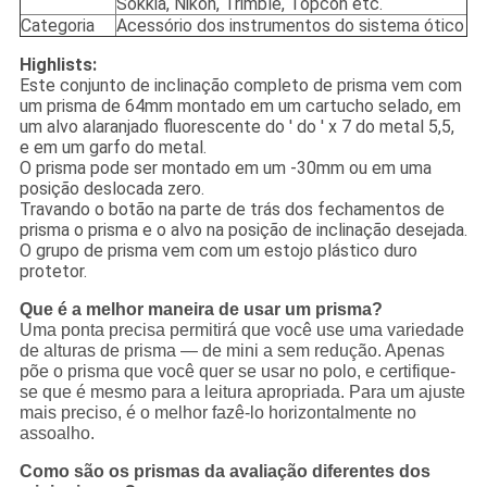
Sokkia, Nikon, Trimble, Topcon etc.
Categoria
Acessório dos instrumentos do sistema ótico
Highlists:
Este conjunto de inclinação completo de prisma vem com
um prisma de 64mm montado em um cartucho selado, em
um alvo alaranjado fluorescente do ′ do ′ x 7 do metal 5,5,
e em um garfo do metal.
O prisma pode ser montado em um -30mm ou em uma
posição deslocada zero.
Travando o botão na parte de trás dos fechamentos de
prisma o prisma e o alvo na posição de inclinação desejada.
O grupo de prisma vem com um estojo plástico duro
protetor.
Que é a melhor maneira de usar um prisma?
Uma ponta precisa permitirá que você use uma variedade
de alturas de prisma — de mini a sem redução. Apenas
põe o prisma que você quer se usar no polo, e certifique-
se que é mesmo para a leitura apropriada. Para um ajuste
mais preciso, é o melhor fazê-lo horizontalmente no
assoalho.
Como são os prismas da avaliação diferentes dos