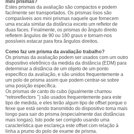
mini prismas?
Estes prismas da avaliação são compactos e podem
facilmente ser transportados. Os prismas lisos são
comparáveis aos mini prismas naquele que fornecem
uma escala similar da distância exceto um refletor de
duas faces. Finalmente, os prismas do ângulo direito
refletem ângulos de 90 ou 180 graus e tornam-nos
possíveis estacar para fora ângulos direitos.
Como faz um prisma da avaliação trabalho?
Os prismas da avaliação podem ser usados com um outro
dispositivo eletrônico da medida da distância (EDM) para
determinar a distância de um objeto de um ponto
específico da avaliação, e são unidos frequentemente a
um polo de prisma assim que podem centrar-se sobre
uma posição específica.
Os prismas de canto do cubo (igualmente chamou
“retroreflectors ") são usados frequentemente para este
tipo de medida, e eles terão algum tipo de offset porque o
feixe que está sendo transmitido do dispositivo toma mais
longo para sair do prisma (especialmente das distâncias
mais longas). Isto pode ser corrigido usando uma
característica que esclareça este offset com relação à
linha a prumo do polo de exame de prisma.