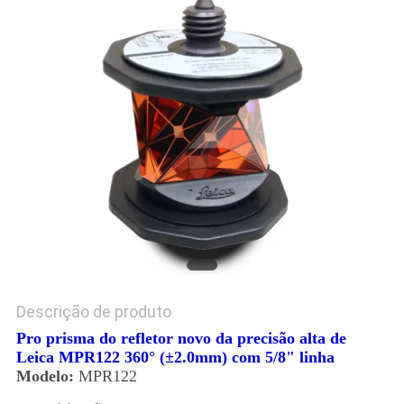
PRIVACY
POLICY
Descrição de produto
Pro prisma do refletor novo da precisão alta de
Leica MPR122 360° (±2.0mm) com 5/8" linha
Modelo:
MPR122