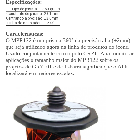
Especificações:
Tipo de prisma
360 graus
Constante de prisma
28.1mm
Centrando a precisão
±2.0mm
Linha do adaptador
5/8"
Características:
O MPR122 é um prisma 360° da precisão alta (±2mm)
que seja utilizado agora na linha de produtos do ícone.
Usado conjuntamente com o polo CRP1. Para monitorar
aplicações o tamanho maior do MPR122 sobre os
projetos de GRZ101 e de L-barra significa que o ATR
localizará em maiores escalas.