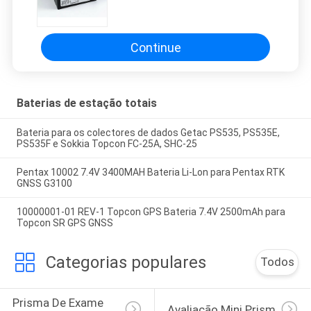
Continue
Baterias de estação totais
Bateria para os colectores de dados Getac PS535, PS535E,
PS535F e Sokkia Topcon FC-25A, SHC-25
Pentax 10002 7.4V 3400MAH Bateria Li-Lon para Pentax RTK
GNSS G3100
10000001-01 REV-1 Topcon GPS Bateria 7.4V 2500mAh para
Topcon SR GPS GNSS
Categorias populares
Todos
Prisma De Exame 
Avaliação Mini Prism