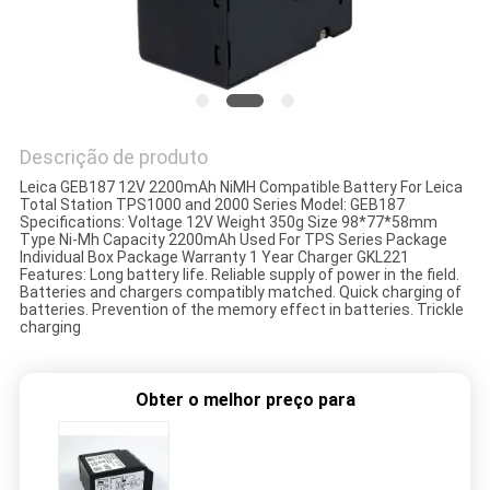
PRIVACY
POLICY
Descrição de produto
Leica GEB187 12V 2200mAh NiMH Compatible Battery For Leica
Total Station TPS1000 and 2000 Series Model: GEB187
Specifications: Voltage 12V Weight 350g Size 98*77*58mm
Type Ni-Mh Capacity 2200mAh Used For TPS Series Package
Individual Box Package Warranty 1 Year Charger GKL221
Features: Long battery life. Reliable supply of power in the field.
Batteries and chargers compatibly matched. Quick charging of
batteries. Prevention of the memory effect in batteries. Trickle
charging
Obter o melhor preço para