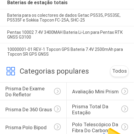
Baterias de estação totais
Bateria para os colectores de dados Getac PS535, PS535E,
PS535F e Sokkia Topcon FC-25A, SHC-25
Pentax 10002 7.4V 3400MAH Bateria Li-Lon para Pentax RTK
GNSS G3100
10000001-01 REV-1 Topcon GPS Bateria 7.4V 2500mAh para
Topcon SR GPS GNSS
Categorias populares
Todos
Prisma De Exame 
Avaliação Mini Prism
Do Refletor
Prisma Total Da 
Prisma De 360 Graus
Estação
Polo Telescópico Da 
Prisma Polo Bipod
Fibra Do Carbono