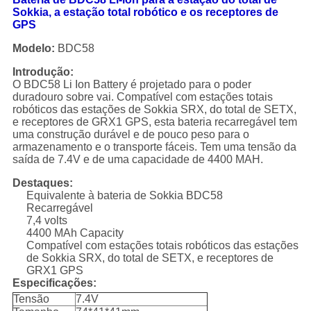
Sokkia, a estação total robótico e os receptores de
GPS
Modelo:
BDC58
Introdução:
O BDC58 Li Ion Battery é projetado para o poder
duradouro sobre vai. Compatível com estações totais
robóticos das estações de Sokkia SRX, do total de SETX,
e receptores de GRX1 GPS, esta bateria recarregável tem
uma construção durável e de pouco peso para o
armazenamento e o transporte fáceis. Tem uma tensão da
saída de 7.4V e de uma capacidade de 4400 MAH.
Destaques:
Equivalente à bateria de Sokkia BDC58
Recarregável
7,4 volts
4400 MAh Capacity
Compatível com estações totais robóticos das estações
de Sokkia SRX, do total de SETX, e receptores de
GRX1 GPS
Especificações:
Tensão
7.4V