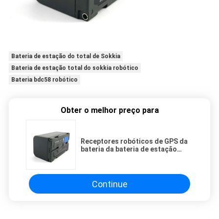
Bateria de estação do total de Sokkia
Bateria de estação total do sokkia robótico
Bateria bdc58 robótico
Obter o melhor preço para
Receptores robóticos de GPS da
bateria da bateria de estação
Bdc58 do total de Sokkia
Continue