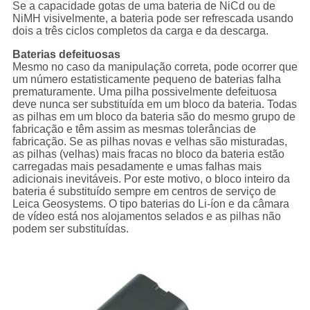
Se a capacidade gotas de uma bateria de NiCd ou de
NiMH visivelmente, a bateria pode ser refrescada usando
dois a três ciclos completos da carga e da descarga.
Baterias defeituosas
Mesmo no caso da manipulação correta, pode ocorrer que
um número estatisticamente pequeno de baterias falha
prematuramente. Uma pilha possivelmente defeituosa
deve nunca ser substituída em um bloco da bateria. Todas
as pilhas em um bloco da bateria são do mesmo grupo de
fabricação e têm assim as mesmas tolerâncias de
fabricação. Se as pilhas novas e velhas são misturadas,
as pilhas (velhas) mais fracas no bloco da bateria estão
carregadas mais pesadamente e umas falhas mais
adicionais inevitáveis. Por este motivo, o bloco inteiro da
bateria é substituído sempre em centros de serviço de
Leica Geosystems. O tipo baterias do Li-íon e da câmara
de vídeo está nos alojamentos selados e as pilhas não
podem ser substituídas.