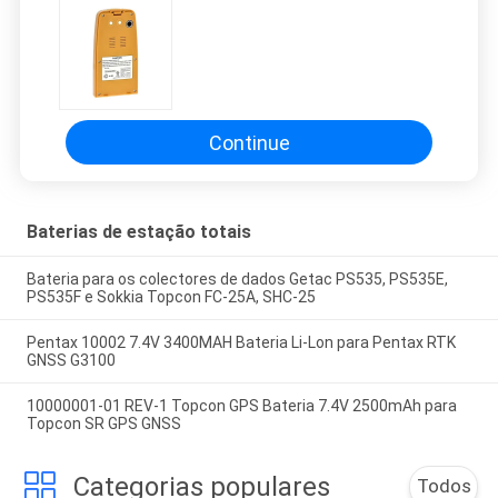
Continue
Baterias de estação totais
Bateria para os colectores de dados Getac PS535, PS535E,
PS535F e Sokkia Topcon FC-25A, SHC-25
Pentax 10002 7.4V 3400MAH Bateria Li-Lon para Pentax RTK
GNSS G3100
10000001-01 REV-1 Topcon GPS Bateria 7.4V 2500mAh para
Topcon SR GPS GNSS
Categorias populares
Todos