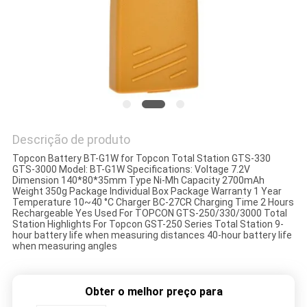
PRIVACY
POLICY
Descrição de produto
Topcon Battery BT-G1W for Topcon Total Station GTS-330
GTS-3000 Model: BT-G1W Specifications: Voltage 7.2V
Dimension 140*80*35mm Type Ni-Mh Capacity 2700mAh
Weight 350g Package Individual Box Package Warranty 1 Year
Temperature 10~40 °C Charger BC-27CR Charging Time 2 Hours
Rechargeable Yes Used For TOPCON GTS-250/330/3000 Total
Station Highlights For Topcon GST-250 Series Total Station 9-
hour battery life when measuring distances 40-hour battery life
when measuring angles
Obter o melhor preço para