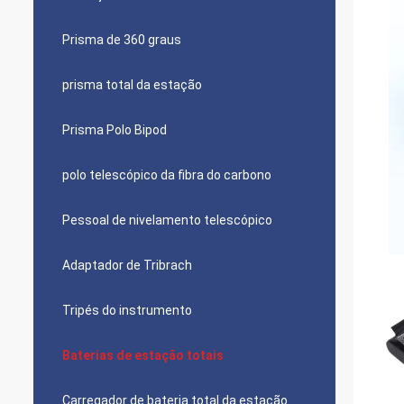
Prisma de 360 graus
prisma total da estação
Prisma Polo Bipod
polo telescópico da fibra do carbono
Pessoal de nivelamento telescópico
Adaptador de Tribrach
Tripés do instrumento
Baterias de estação totais
Carregador de bateria total da estação