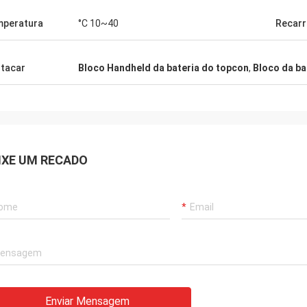
peratura
°C 10~40
Recarr
tacar
Bloco Handheld da bateria do topcon
,
Bloco da ba
IXE UM RECADO
Enviar Mensagem