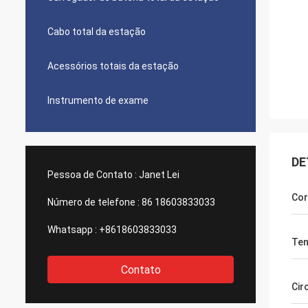
Cabo total da estação
Acessórios totais da estação
Instrumento de exame
DE
Pessoa de Contato :
Janet Lei
Cor
Número de telefone :
86 18603833033
Whatsapp :
+8618603833033
Te
Contato
Cir