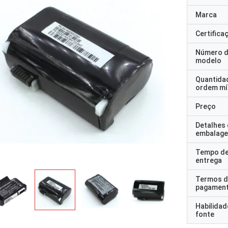
Marca
Certifica
Número 
modelo
Quantida
ordem mí
Preço
Detalhes
embalag
Tempo d
entrega
Termos d
pagamen
Habilidad
fonte