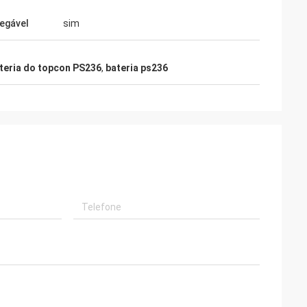
egável
sim
teria do topcon PS236
,
bateria ps236