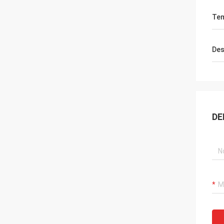
Tem
Des
DE