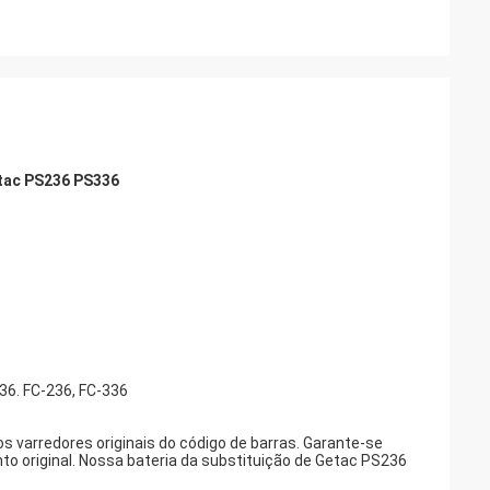
etac PS236 PS336
36. FC-236, FC-336
 varredores originais do código de barras. Garante-se
o original. Nossa bateria da substituição de Getac PS236