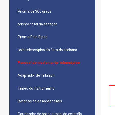
Prisma de 360 graus
prisma total da estação
Prisma Polo Bipod
polo telescópico da fibra do carbono
Pessoal de nivelamento telescópico
Adaptador de Tribrach
Tripés do instrumento
Baterias de estação totais
Carregador de bateria total da estação