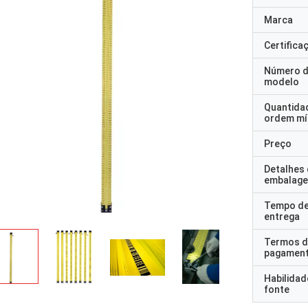
Marca
Certifica
Número 
modelo
Quantida
ordem mí
Preço
Detalhes
embalag
Tempo d
entrega
Termos d
pagamen
Habilidad
fonte