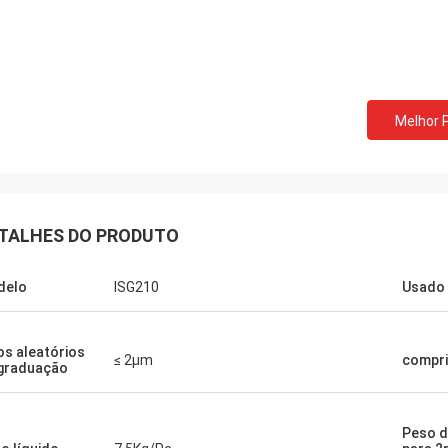
Melhor 
TALHES DO PRODUTO
delo
ISG210
Usado 
os aleatórios
≤ 2μm
compr
graduação
Peso d