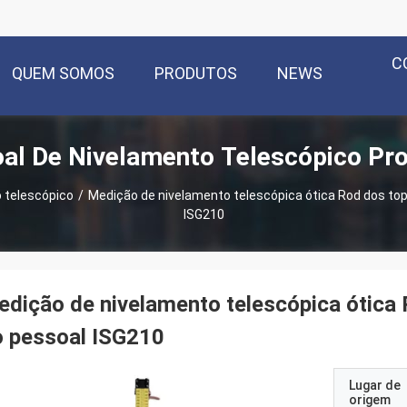
C
QUEM SOMOS
PRODUTOS
NEWS
al De Nivelamento Telescópico Pr
 telescópico
/
Medição de nivelamento telescópica ótica Rod dos top
ISG210
dição de nivelamento telescópica ótica
o pessoal ISG210
Lugar de
origem