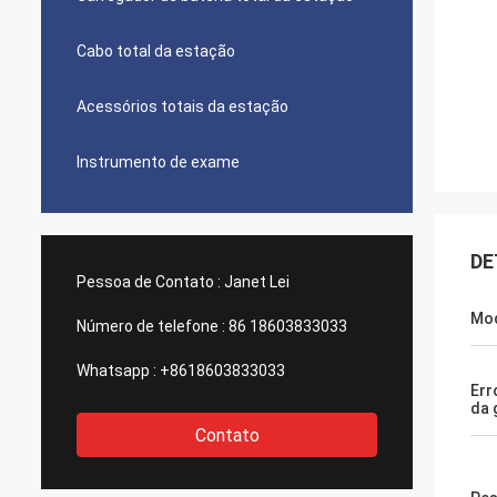
Cabo total da estação
Acessórios totais da estação
Instrumento de exame
DE
Pessoa de Contato :
Janet Lei
Mo
Número de telefone :
86 18603833033
Whatsapp :
+8618603833033
Err
da 
Contato