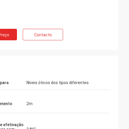
Preço
Contacto
para
Níveis óticos dos tipos diferentes
imento
2m
e efetivação