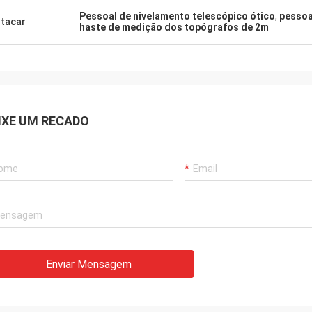
Pessoal de nivelamento telescópico ótico
,
pessoa
tacar
haste de medição dos topógrafos de 2m
IXE UM RECADO
Enviar Mensagem