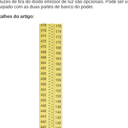
luzes de tira do diodo emissor de luz são opcionais. Pode ser u
ipado com as duas partes de banco do poder.
alhes do artigo: