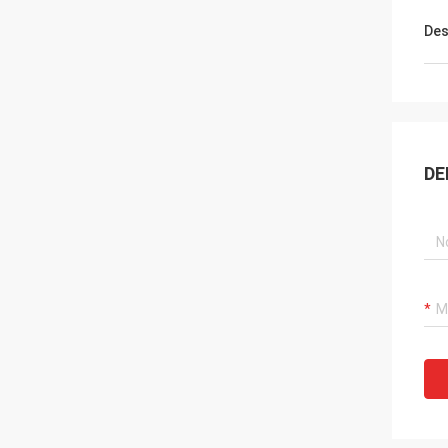
Des
DE