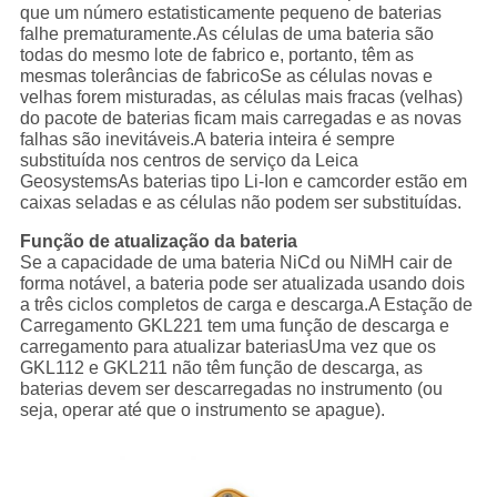
que um número estatisticamente pequeno de baterias
falhe prematuramente.As células de uma bateria são
todas do mesmo lote de fabrico e, portanto, têm as
mesmas tolerâncias de fabricoSe as células novas e
velhas forem misturadas, as células mais fracas (velhas)
do pacote de baterias ficam mais carregadas e as novas
falhas são inevitáveis.A bateria inteira é sempre
substituída nos centros de serviço da Leica
GeosystemsAs baterias tipo Li-Ion e camcorder estão em
caixas seladas e as células não podem ser substituídas.
Função de atualização da bateria
Se a capacidade de uma bateria NiCd ou NiMH cair de
forma notável, a bateria pode ser atualizada usando dois
a três ciclos completos de carga e descarga.A Estação de
Carregamento GKL221 tem uma função de descarga e
carregamento para atualizar bateriasUma vez que os
GKL112 e GKL211 não têm função de descarga, as
baterias devem ser descarregadas no instrumento (ou
seja, operar até que o instrumento se apague).