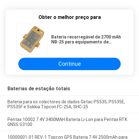
Obter o melhor preço para
Bateria recarregável de 2700 mAh
NB-25 para equipamento de
levantamento do sul Estação total
NTS-360
Continue
Baterias de estação totais
Bateria para os colectores de dados Getac PS535, PS535E,
PS535F e Sokkia Topcon FC-25A, SHC-25
Pentax 10002 7.4V 3400MAH Bateria Li-Lon para Pentax RTK
GNSS G3100
10000001-01 REV-1 Topcon GPS Bateria 7.4V 2500mAh para