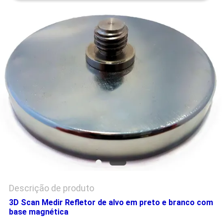
PRIVACY
POLICY
Descrição de produto
3D Scan Medir Refletor de alvo em preto e branco com
base magnética