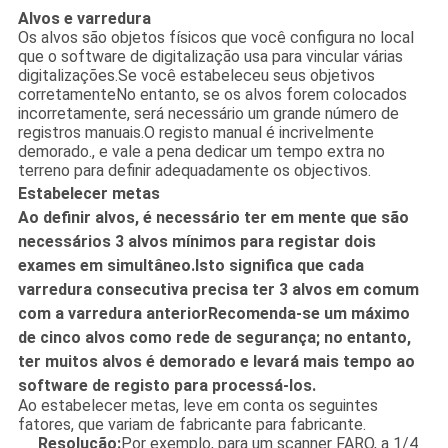
Alvos e varredura
Os alvos são objetos físicos que você configura no local
que o software de digitalização usa para vincular várias
digitalizações.Se você estabeleceu seus objetivos
corretamenteNo entanto, se os alvos forem colocados
incorretamente, será necessário um grande número de
registros manuais.O registo manual é incrivelmente
demorado., e vale a pena dedicar um tempo extra no
terreno para definir adequadamente os objectivos.
Estabelecer metas
Ao definir alvos, é necessário ter em mente que são
necessários 3 alvos mínimos para registar dois
exames em simultâneo.Isto significa que cada
varredura consecutiva precisa ter 3 alvos em comum
com a varredura anteriorRecomenda-se um máximo
de cinco alvos como rede de segurança; no entanto,
ter muitos alvos é demorado e levará mais tempo ao
software de registo para processá-los.
Ao estabelecer metas, leve em conta os seguintes
fatores, que variam de fabricante para fabricante.
Resolução:
Por exemplo, para um scanner FARO, a 1/4