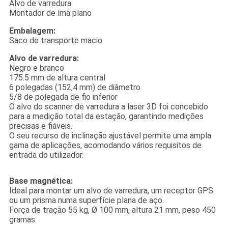
Alvo de varredura
Montador de ímã plano
Embalagem:
Saco de transporte macio
Alvo de varredura:
Negro e branco
175.5 mm de altura central
6 polegadas (152,4 mm) de diâmetro
5/8 de polegada de fio inferior
O alvo do scanner de varredura a laser 3D foi concebido
para a medição total da estação, garantindo medições
precisas e fiáveis.
O seu recurso de inclinação ajustável permite uma ampla
gama de aplicações, acomodando vários requisitos de
entrada do utilizador.
Base magnética:
Ideal para montar um alvo de varredura, um receptor GPS
ou um prisma numa superfície plana de aço.
Força de tração 55 kg, Ø 100 mm, altura 21 mm, peso 450
gramas.