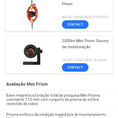
Prism
40USD~55USD MOQ:5 GRUPOS
CONTACT
2000m Mini Prism Survey
de monitoração
10USD~15USD MOQ:10 partes
CONTACT
Avaliação Mini Prism
Base magnética Estação total de pesquisa Mini Prisma
constante 17,5 mm com conjunto de prisma de esfera
revestido de cobre
Prisma esférico de medição magnética de monitoramento