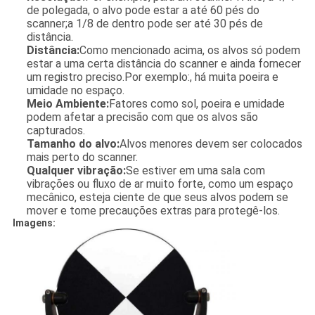
de polegada, o alvo pode estar a até 60 pés do
scanner;a 1/8 de dentro pode ser até 30 pés de
distância.
Distância:
Como mencionado acima, os alvos só podem
estar a uma certa distância do scanner e ainda fornecer
um registro preciso.Por exemplo:, há muita poeira e
umidade no espaço.
Meio Ambiente:
Fatores como sol, poeira e umidade
podem afetar a precisão com que os alvos são
capturados.
Tamanho do alvo:
Alvos menores devem ser colocados
mais perto do scanner.
Qualquer vibração:
Se estiver em uma sala com
vibrações ou fluxo de ar muito forte, como um espaço
mecânico, esteja ciente de que seus alvos podem se
mover e tome precauções extras para protegê-los.
Imagens: