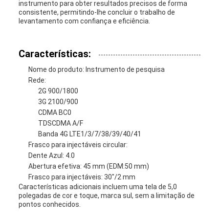
instrumento para obter resultados precisos de forma
consistente, permitindo-lhe concluir o trabalho de
levantamento com confiança e eficiência.
Características:
Nome do produto: Instrumento de pesquisa
Rede:
2G 900/1800
3G 2100/900
CDMA BC0
TDSCDMA A/F
Banda 4G LTE1/3/7/38/39/40/41
Frasco para injectáveis circular:
Dente Azul: 4.0
Abertura efetiva: 45 mm (EDM:50 mm)
Frasco para injectáveis: 30"/2 mm
Características adicionais incluem uma tela de 5,0
polegadas de cor e toque, marca sul, sem a limitação de
pontos conhecidos.