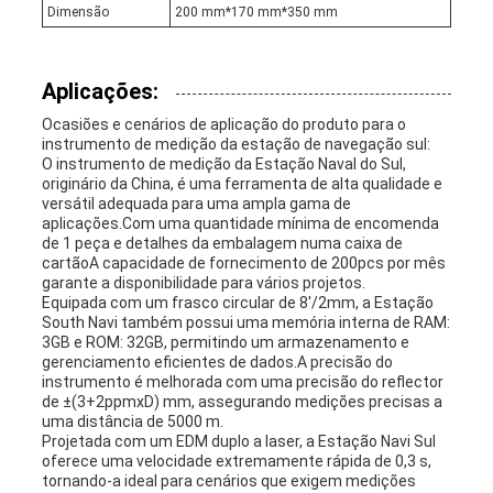
Dimensão
200 mm*170 mm*350 mm
Aplicações:
Ocasiões e cenários de aplicação do produto para o
instrumento de medição da estação de navegação sul:
O instrumento de medição da Estação Naval do Sul,
originário da China, é uma ferramenta de alta qualidade e
versátil adequada para uma ampla gama de
aplicações.Com uma quantidade mínima de encomenda
de 1 peça e detalhes da embalagem numa caixa de
cartãoA capacidade de fornecimento de 200pcs por mês
garante a disponibilidade para vários projetos.
Equipada com um frasco circular de 8'/2mm, a Estação
South Navi também possui uma memória interna de RAM:
3GB e ROM: 32GB, permitindo um armazenamento e
gerenciamento eficientes de dados.A precisão do
instrumento é melhorada com uma precisão do reflector
de ±(3+2ppmxD) mm, assegurando medições precisas a
uma distância de 5000 m.
Projetada com um EDM duplo a laser, a Estação Navi Sul
oferece uma velocidade extremamente rápida de 0,3 s,
tornando-a ideal para cenários que exigem medições