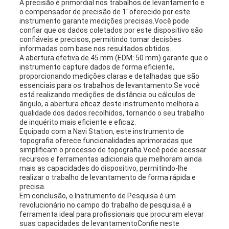
A precisão é primordial nos trabalhos de levantamento e
o compensador de precisão de 1' oferecido por este
instrumento garante medições precisas.Você pode
confiar que os dados coletados por este dispositivo são
confiáveis e precisos, permitindo tomar decisões
informadas com base nos resultados obtidos.
A abertura efetiva de 45 mm (EDM: 50 mm) garante que o
instrumento capture dados de forma eficiente,
proporcionando medições claras e detalhadas que são
essenciais para os trabalhos de levantamento.Se você
está realizando medições de distância ou cálculos de
ângulo, a abertura eficaz deste instrumento melhora a
qualidade dos dados recolhidos, tornando o seu trabalho
de inquérito mais eficiente e eficaz.
Equipado com a Navi Station, este instrumento de
topografia oferece funcionalidades aprimoradas que
simplificam o processo de topografia.Você pode acessar
recursos e ferramentas adicionais que melhoram ainda
mais as capacidades do dispositivo, permitindo-lhe
realizar o trabalho de levantamento de forma rápida e
precisa.
Em conclusão, o Instrumento de Pesquisa é um
revolucionário no campo do trabalho de pesquisa.é a
ferramenta ideal para profissionais que procuram elevar
suas capacidades de levantamentoConfie neste