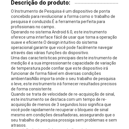
Descrição do produto:
O Instrumento de Pesquisa é um dispositivo de ponta
concebido para revolucionar a forma como o trabalho de
pesquisa é conduzido.É a ferramenta perfeita para
profissionais no campo..
Operando no sistema Android 6.0, este instrumento
oferece uma interface fácil de usar que torna a operação
suave e eficiente.O design intuitivo do sistema
operacional garante que você pode facilmente navegar
através das várias funções do dispositivo.
Uma das características principais deste instrumento de
medição é a sua impressionante capacidade de variação
de temperatura.pode confiar que este dispositivo irá
funcionar de forma fiável em diversas condições
ambientaisNão importa onde o seu trabalho de pesquisa
o leve, este instrumento irá fornecer resultados precisos
de forma consistente.
Quando se trata de velocidade de re-acquisição de sinal,
este instrumento se destaca com um tempo de re-
acquisição de menos de 3 segundos.Isso significa que
você pode rapidamente recuperar o bloqueio de sinal
mesmo em condições desafiadoras, assegurando que o
seu trabalho de pesquisa prossiga sem problemas e sem
atrasos.