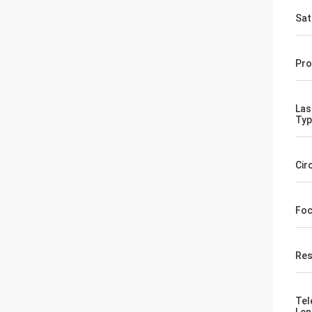
Sat
Pro
Las
Typ
Cir
Foc
Res
Tel