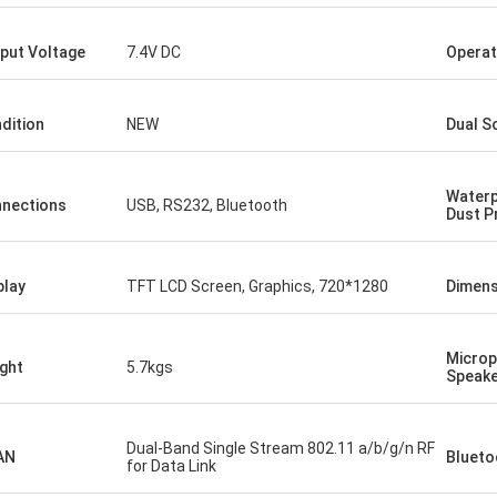
put Voltage
7.4V DC
Operat
dition
NEW
Dual S
Waterp
nections
USB, RS232, Bluetooth
Dust P
play
TFT LCD Screen, Graphics, 720*1280
Dimens
Microp
ght
5.7kgs
Speak
Dual-Band Single Stream 802.11 a/b/g/n RF
AN
Blueto
for Data Link