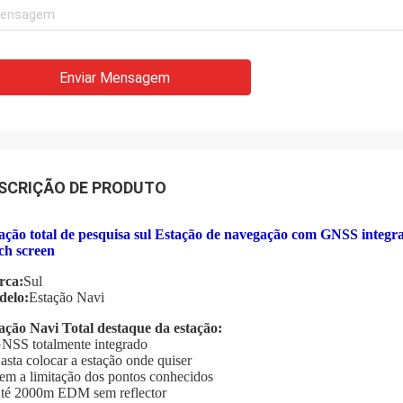
Enviar Mensagem
SCRIÇÃO DE PRODUTO
ação total de pesquisa sul Estação de navegação com GNSS integr
ch screen
rca:
Sul
elo:
Estação Navi
ação Navi Total destaque da estação:
NSS totalmente integrado
asta colocar a estação onde quiser
em a limitação dos pontos conhecidos
té 2000m EDM sem reflector