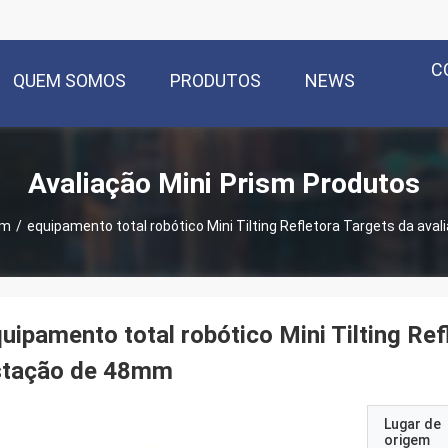
C
QUEM SOMOS
PRODUTOS
NEWS
Avaliação Mini Prism Produtos
sm
/
equipamento total robótico Mini Tilting Refletora Targets da av
uipamento total robótico Mini Tilting Ref
stação de 48mm
Lugar de
origem