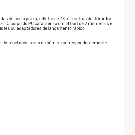
idas de curto prazo, refletor de 48 milímetros do diâmetro
r. O corpo do PC caracteriza um offset de 2 milímetros e
justes ou adaptadores de lançamento rápido.
ão do túnel onde o uso do número correspondentemente