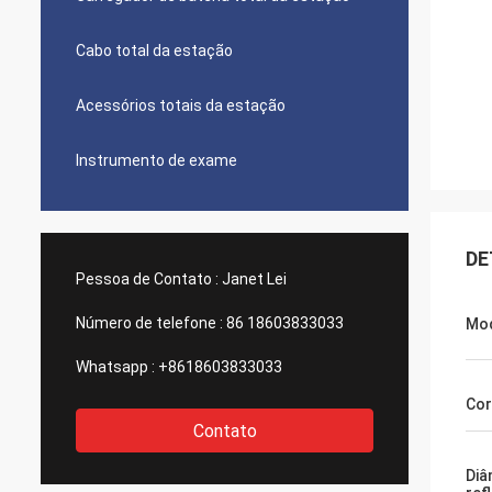
Cabo total da estação
Acessórios totais da estação
Instrumento de exame
DE
Pessoa de Contato :
Janet Lei
Número de telefone :
86 18603833033
Mo
Whatsapp :
+8618603833033
Cor
Contato
Diâ