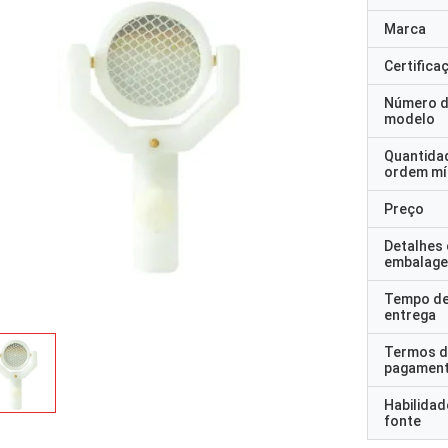
Marca
Certifica
Número 
modelo
Quantida
ordem mí
Preço
Detalhes
embalag
Tempo d
entrega
Termos d
pagamen
Habilidad
fonte