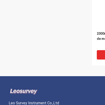
2000
de m
Leo Survey Instrument Co.,Ltd