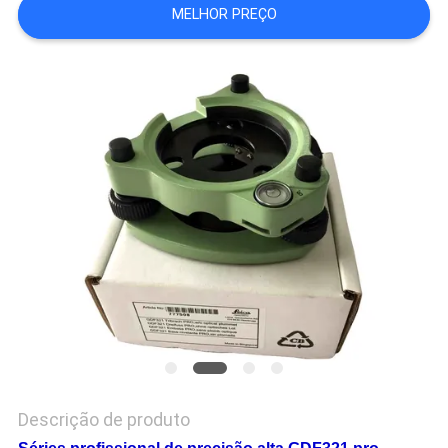
MELHOR PREÇO
PRIVACY
POLICY
Descrição de produto