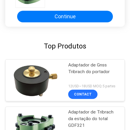
Tribrach GDF321 de 5000 séries
Continue
Top Produtos
Adaptador de Gnss
Tribrach do portador
12USD~18USD MOQ:5 partes
CONTACT
Adaptador de Tribrach
da estação do total
GDF321