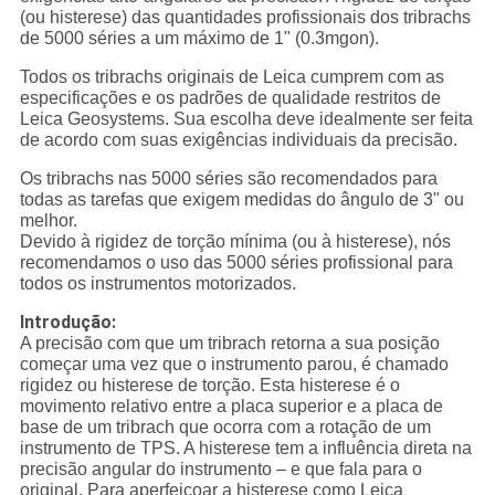
(ou histerese) das quantidades profissionais dos tribrachs
de 5000 séries a um máximo de 1" (0.3mgon).
Todos os tribrachs originais de Leica cumprem com as
especificações e os padrões de qualidade restritos de
Leica Geosystems. Sua escolha deve idealmente ser feita
de acordo com suas exigências individuais da precisão.
Os tribrachs nas 5000 séries são recomendados para
todas as tarefas que exigem medidas do ângulo de 3" ou
melhor.
Devido à rigidez de torção mínima (ou à histerese), nós
recomendamos o uso das 5000 séries profissional para
todos os instrumentos motorizados.
Introdução:
A precisão com que um tribrach retorna a sua posição
começar uma vez que o instrumento parou, é chamado
rigidez ou histerese de torção. Esta histerese é o
movimento relativo entre a placa superior e a placa de
base de um tribrach que ocorra com a rotação de um
instrumento de TPS. A histerese tem a influência direta na
precisão angular do instrumento – e que fala para o
original. Para aperfeiçoar a histerese como Leica