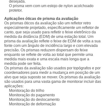
desejada.
O prisma vem com um estojo de nylon acolchoado
protetor.
Aplicações óticas de prisma da avaliação
Os prismas óticos da avaliação são um refletor retro
especialmente projetado, especificamente um refletor de
canto, que seja usado para refletir o feixe eletrônico da
medida da distância (EDM) de uma estação total. Um
prisma da avaliação reflete o feixe de EDM de volta a sua
fonte com um ângulo de incidência largo e com elevada
precisão. Os prismas reduzem dispersam do feixe
enquanto se reflete de volta ao total que permite uma
medida mais exata e uma escala mais longa que a
medida pode ser feita.
Os prismas da avaliação são usados por topógrafos e por
coordenadores para medir a mudança em posição de um
alvo que seja suposto se mover. Os prismas da avaliação
são usados para uma vasta gama de monitorar incluir das
aplicações:
Monitoração do trilho
Monitoração do pagamento
Monitoração do deslocamento
Monitoração de deformação