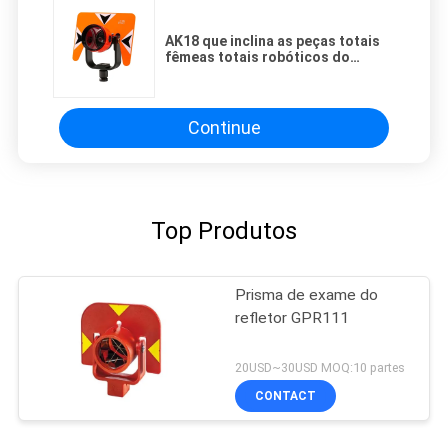
AK18 que inclina as peças totais
fêmeas totais robóticos do
instrumento da estação de prisma
64mm da estação
Continue
Top Produtos
Prisma de exame do
refletor GPR111
20USD~30USD MOQ:10 partes
CONTACT