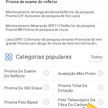
Prisma de exame do refletor
Monitoramento de longa distância Reflector de pesquisa
Prisma 5/8" Acessório de pesquisa de fios Leica
Monitoramento Mineração GPR112 Reflector de pesquisa
Prisma M8 Prisma de pesquisa de rosca
Leica GPR112 Retrator de pesquisa amarelo Prisma de 60 mm
grande Prisma com abrigo de chuva de neve em forma de L
Categorias populares
Todos
Prisma De Exame 
Avaliação Mini Prism
Do Refletor
Prisma Total Da 
Prisma De 360 Graus
Estação
Polo Telescópico Da 
Prisma Polo Bipod
Fibra Do Carbono