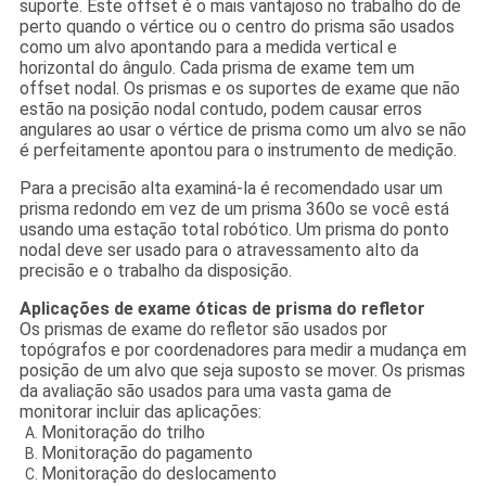
suporte. Este offset é o mais vantajoso no trabalho do de
perto quando o vértice ou o centro do prisma são usados
como um alvo apontando para a medida vertical e
horizontal do ângulo. Cada prisma de exame tem um
offset nodal. Os prismas e os suportes de exame que não
estão na posição nodal contudo, podem causar erros
angulares ao usar o vértice de prisma como um alvo se não
é perfeitamente apontou para o instrumento de medição.
Para a precisão alta examiná-la é recomendado usar um
prisma redondo em vez de um prisma 360o se você está
usando uma estação total robótico. Um prisma do ponto
nodal deve ser usado para o atravessamento alto da
precisão e o trabalho da disposição.
Aplicações de exame óticas de prisma do refletor
Os prismas de exame do refletor são usados por
topógrafos e por coordenadores para medir a mudança em
posição de um alvo que seja suposto se mover. Os prismas
da avaliação são usados para uma vasta gama de
monitorar incluir das aplicações:
Monitoração do trilho
Monitoração do pagamento
Monitoração do deslocamento