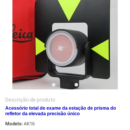
PRIVACY
POLICY
Descrição de produto
Acessório total de exame da estação de prisma do
refletor da elevada precisão único
Modelo:
AK16