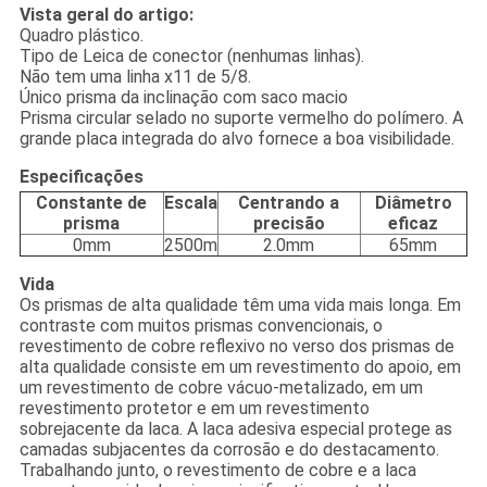
Vista geral do artigo:
Quadro plástico.
Tipo de Leica de conector (nenhumas linhas).
Não tem uma linha x11 de 5/8.
Único prisma da inclinação com saco macio
Prisma circular selado no suporte vermelho do polímero. A
grande placa integrada do alvo fornece a boa visibilidade.
Especificações
Constante de
Escala
Centrando a
Diâmetro
prisma
precisão
eficaz
0mm
2500m
2.0mm
65mm
Vida
Os prismas de alta qualidade têm uma vida mais longa. Em
contraste com muitos prismas convencionais, o
revestimento de cobre reflexivo no verso dos prismas de
alta qualidade consiste em um revestimento do apoio, em
um revestimento de cobre vácuo-metalizado, em um
revestimento protetor e em um revestimento
sobrejacente da laca. A laca adesiva especial protege as
camadas subjacentes da corrosão e do destacamento.
Trabalhando junto, o revestimento de cobre e a laca