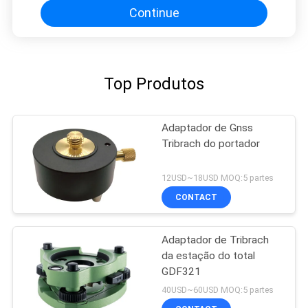
Continue
Top Produtos
Adaptador de Gnss
Tribrach do portador
12USD~18USD MOQ:5 partes
CONTACT
Adaptador de Tribrach
da estação do total
GDF321
40USD~60USD MOQ:5 partes