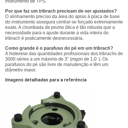
instrumento de TPS.
Por que faz um tribrach precisam de ser ajustados?
O alinhamento preciso da área do apoio à placa de base
do instrumento assegura centrar-se forçado extremamente
exato. A chumbada de prumo ótica é tão robusta que a
necessidade para o ajuste durante a vida inteira do
tribrach é praticamente desnecessária.
Como grande é o parafuso do pé em um tribrach?
A histerese das quantidades profissionais dos tribrachs de
3000 séries a um máximo de 3" (mgon de 1,0 ). Os
parafusos do pé são livre de manutenção e têm um
diâmetro maior.
Imagens detalhadas para a referência