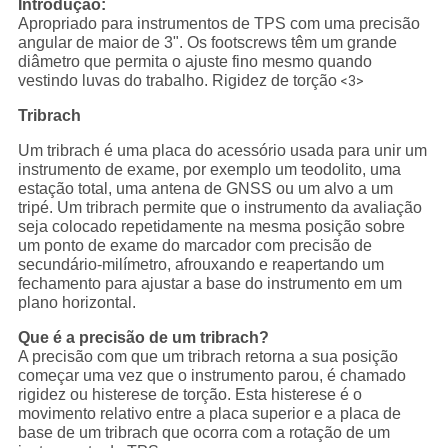
Introdução:
Apropriado para instrumentos de TPS com uma precisão
angular de maior de 3". Os footscrews têm um grande
diâmetro que permita o ajuste fino mesmo quando
vestindo luvas do trabalho. Rigidez de torção
<3>
Tribrach
Um tribrach é uma placa do acessório usada para unir um
instrumento de exame, por exemplo um teodolito, uma
estação total, uma antena de GNSS ou um alvo a um
tripé. Um tribrach permite que o instrumento da avaliação
seja colocado repetidamente na mesma posição sobre
um ponto de exame do marcador com precisão de
secundário-milímetro, afrouxando e reapertando um
fechamento para ajustar a base do instrumento em um
plano horizontal.
Que é a precisão de um tribrach?
A precisão com que um tribrach retorna a sua posição
começar uma vez que o instrumento parou, é chamado
rigidez ou histerese de torção. Esta histerese é o
movimento relativo entre a placa superior e a placa de
base de um tribrach que ocorra com a rotação de um