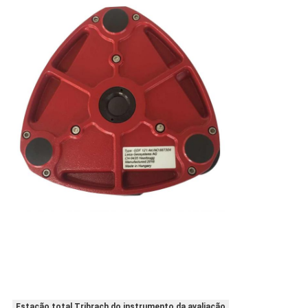
Estação total Tribrach do instrumento da avaliação