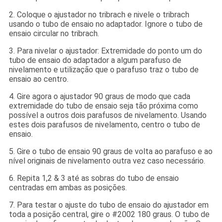
2. Coloque o ajustador no tribrach e nivele o tribrach
usando o tubo de ensaio no adaptador. Ignore o tubo de
ensaio circular no tribrach.
3. Para nivelar o ajustador: Extremidade do ponto um do
tubo de ensaio do adaptador a algum parafuso de
nivelamento e utilização que o parafuso traz o tubo de
ensaio ao centro.
4. Gire agora o ajustador 90 graus de modo que cada
extremidade do tubo de ensaio seja tão próxima como
possível a outros dois parafusos de nivelamento. Usando
estes dois parafusos de nivelamento, centro o tubo de
ensaio.
5. Gire o tubo de ensaio 90 graus de volta ao parafuso e ao
nível originais de nivelamento outra vez caso necessário.
6. Repita 1,2 & 3 até as sobras do tubo de ensaio
centradas em ambas as posições.
7. Para testar o ajuste do tubo de ensaio do ajustador em
toda a posição central, gire o #2002 180 graus. O tubo de