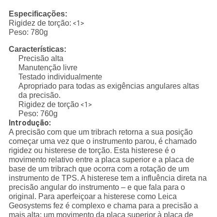
Especificações:
Rigidez de torção:
<1>
Peso: 780g
Características:
Precisão alta
Manutenção livre
Testado individualmente
Apropriado para todas as exigências angulares altas
da precisão.
Rigidez de torção
<1>
Peso: 760g
Introdução:
A precisão com que um tribrach retorna a sua posição
começar uma vez que o instrumento parou, é chamado
rigidez ou histerese de torção. Esta histerese é o
movimento relativo entre a placa superior e a placa de
base de um tribrach que ocorra com a rotação de um
instrumento de TPS. A histerese tem a influência direta na
precisão angular do instrumento – e que fala para o
original. Para aperfeiçoar a histerese como Leica
Geosystems fez é complexo e chama para a precisão a
mais alta: um movimento da placa superior à placa de