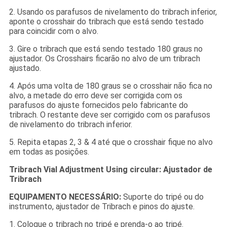
2. Usando os parafusos de nivelamento do tribrach inferior,
aponte o crosshair do tribrach que está sendo testado
para coincidir com o alvo.
3. Gire o tribrach que está sendo testado 180 graus no
ajustador. Os Crosshairs ficarão no alvo de um tribrach
ajustado.
4. Após uma volta de 180 graus se o crosshair não fica no
alvo, a metade do erro deve ser corrigida com os
parafusos do ajuste fornecidos pelo fabricante do
tribrach. O restante deve ser corrigido com os parafusos
de nivelamento do tribrach inferior.
5. Repita etapas 2, 3 & 4 até que o crosshair fique no alvo
em todas as posições.
Tribrach Vial Adjustment Using circular: Ajustador de
Tribrach
EQUIPAMENTO NECESSÁRIO:
Suporte do tripé ou do
instrumento, ajustador de Tribrach e pinos do ajuste.
1. Coloque o tribrach no tripé e prenda-o ao tripé.