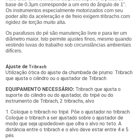
base de 0.3µm corresponde a um erro do ângulo de 1".
Os instrumentos especialmente motorizados com seu
poder alto da aceleração e de freio exigem tribrachs com
rigidez de torção muito alta.
Os parafusos do pé são manutenção livre e para ter um
diâmetro maior. Isto permite ajustes finos, mesmo quando
vestindo luvas do trabalho sob circunstâncias ambientais
difíceis.
Ajuste de
Tribrach
Utilização ótica do ajuste da chumbada de prumo: Tribrach
que ajusta o cilindro ou o ajustador de Tribrach
EQUIPAMENTO NECESSÁRIO:
Tribrach que ajusta o
suporte do cilindro ou do ajustador, do tripé ou do
instrumento de Tribrach, 2 tribrachs, alvo
1. Coloque o tribrach no tripé. Põe o ajustador no tribrach.
Coloque o tribrach a ser ajustado sobre o ajustador de
modo que seja upsidedown que olha o alvo no teto. A
distância entre o tribrach e o alvo deve estar entre 4 e 5
pés.