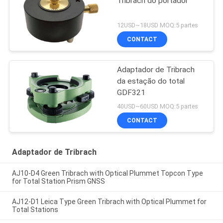
Tribrach do portador
12USD~18USD MOQ:5 partes
CONTACT
Adaptador de Tribrach
da estação do total
GDF321
40USD~60USD MOQ:5 partes
CONTACT
Adaptador de Tribrach
AJ10-D4 Green Tribrach with Optical Plummet Topcon Type
for Total Station Prism GNSS
AJ12-D1 Leica Type Green Tribrach with Optical Plummet for
Total Stations