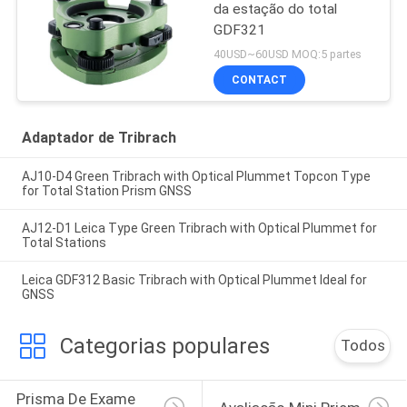
da estação do total
GDF321
40USD~60USD MOQ:5 partes
CONTACT
Adaptador de Tribrach
AJ10-D4 Green Tribrach with Optical Plummet Topcon Type
for Total Station Prism GNSS
AJ12-D1 Leica Type Green Tribrach with Optical Plummet for
Total Stations
Leica GDF312 Basic Tribrach with Optical Plummet Ideal for
GNSS
Categorias populares
Todos
Prisma De Exame 