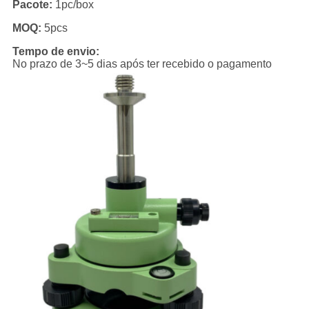
Pacote:
1pc/box
MOQ:
5pcs
Tempo de envio:
No prazo de 3~5 dias após ter recebido o pagamento