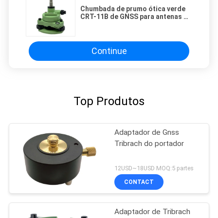
Chumbada de prumo ótica verde
CRT-11B de GNSS para antenas de
RTK GPS
Continue
Top Produtos
Adaptador de Gnss
Tribrach do portador
12USD~18USD MOQ:5 partes
CONTACT
Adaptador de Tribrach