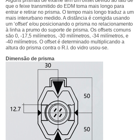
Alguns prismas de exame têm um offset devido ao fato de
que o feixe transmitido do EDM toma mais longo para
entrar e retirar no prisma. O tempo mais longo traduz a um
mais interurbano medido. A distância é corrigida usando
um ‘offset’ e/ou posicionando o prisma no relacionamento
à linha a prumo do suporte de prisma. Os offsets comuns
são 0, -17,5 milímetros, -30 milímetros, -34 milímetros, e
-40 milímetros. O offset é determinado multiplicando a
altura do prisma contra o R.I. do vidro usou-se.
Dimensão de prisma