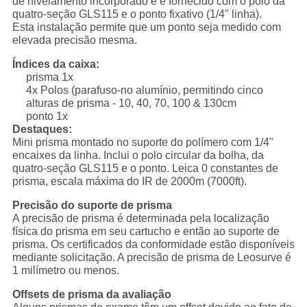
de nivelamento incorporado e é fornecido com o polo da
quatro-seção GLS115 e o ponto fixativo (1/4" linha).
Esta instalação permite que um ponto seja medido com
elevada precisão mesma.
Índices da caixa:
prisma 1x
4x Polos (parafuso-no alumínio, permitindo cinco
alturas de prisma - 10, 40, 70, 100 & 130cm
ponto 1x
Destaques:
Mini prisma montado no suporte do polímero com 1/4"
encaixes da linha. Inclui o polo circular da bolha, da
quatro-seção GLS115 e o ponto. Leica 0 constantes de
prisma, escala máxima do IR de 2000m (7000ft).
Precisão do suporte de prisma
A precisão de prisma é determinada pela localização
física do prisma em seu cartucho e então ao suporte de
prisma. Os certificados da conformidade estão disponíveis
mediante solicitação. A precisão de prisma de Leosurve é
1 milímetro ou menos.
Offsets de prisma da avaliação