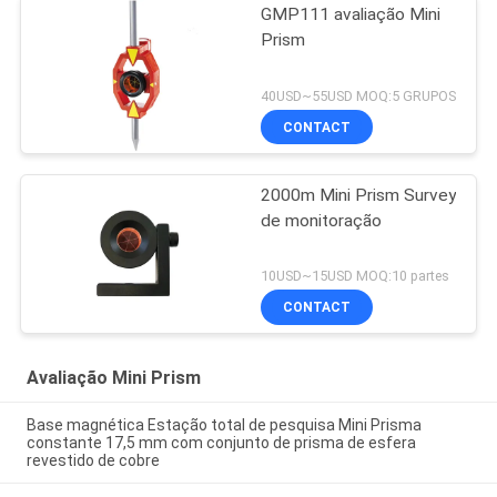
GMP111 avaliação Mini
Prism
40USD~55USD MOQ:5 GRUPOS
CONTACT
2000m Mini Prism Survey
de monitoração
10USD~15USD MOQ:10 partes
CONTACT
Avaliação Mini Prism
Base magnética Estação total de pesquisa Mini Prisma
constante 17,5 mm com conjunto de prisma de esfera
revestido de cobre