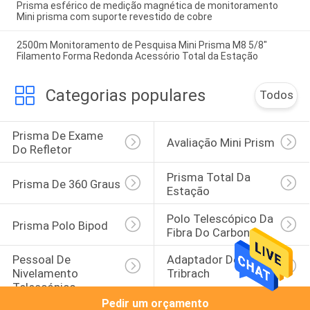
Prisma esférico de medição magnética de monitoramento
Mini prisma com suporte revestido de cobre
2500m Monitoramento de Pesquisa Mini Prisma M8 5/8"
Filamento Forma Redonda Acessório Total da Estação
Categorias populares
Todos
Prisma De Exame 
Avaliação Mini Prism
Do Refletor
Prisma Total Da 
Prisma De 360 Graus
Estação
Polo Telescópico Da 
Prisma Polo Bipod
Fibra Do Carbono
Pessoal De 
Adaptador De 
Nivelamento 
Tribrach
Telescópico
Pedir um orçamento