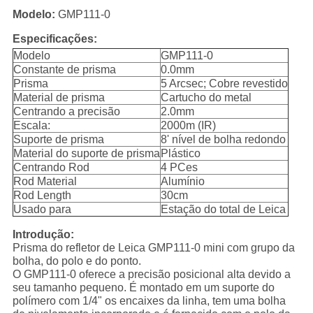
Modelo:
GMP111-0
Especificações:
Modelo
GMP111-0
Constante de prisma
0.0mm
Prisma
5 Arcsec; Cobre revestido
Material de prisma
Cartucho do metal
Centrando a precisão
2.0mm
Escala:
2000m (IR)
Suporte de prisma
8' nível de bolha redondo
Material do suporte de prisma
Plástico
Centrando Rod
4 PCes
Rod Material
Alumínio
Rod Length
30cm
Usado para
Estação do total de Leica
Introdução:
Prisma do refletor de Leica GMP111-0 mini com grupo da
bolha, do polo e do ponto.
O GMP111-0 oferece a precisão posicional alta devido a
seu tamanho pequeno. É montado em um suporte do
polímero com 1/4" os encaixes da linha, tem uma bolha