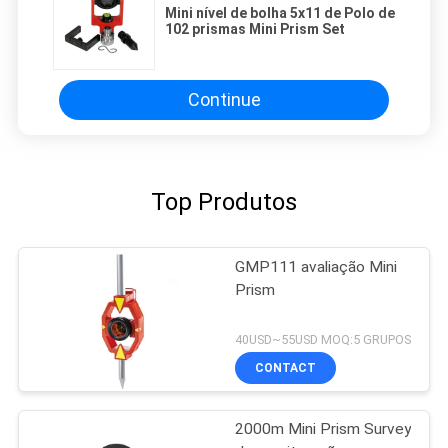
Mini nível de bolha 5x11 de Polo de
102 prismas Mini Prism Set
Continue
Top Produtos
GMP111 avaliação Mini
Prism
40USD~55USD MOQ:5 GRUPOS
CONTACT
2000m Mini Prism Survey