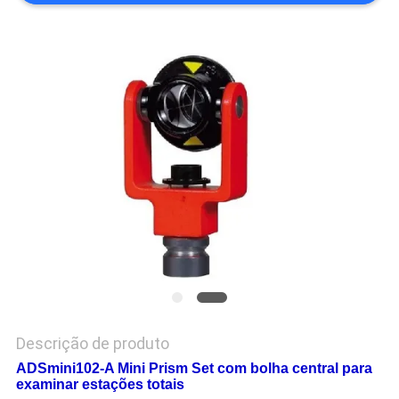
PRIVACY
POLICY
Descrição de produto
ADSmini102-A Mini Prism Set com bolha central para
examinar estações totais