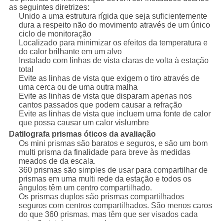
as seguintes diretrizes:
Unido a uma estrutura rígida que seja suficientemente
dura a respeito não do movimento através de um único
ciclo de monitoração
Localizado para minimizar os efeitos da temperatura e
do calor brilhante em um alvo
Instalado com linhas de vista claras de volta à estação
total
Evite as linhas de vista que exigem o tiro através de
uma cerca ou de uma outra malha
Evite as linhas de vista que disparam apenas nos
cantos passados que podem causar a refração
Evite as linhas de vista que incluem uma fonte de calor
que possa causar um calor vislumbre
Datilografa prismas óticos da avaliação
Os mini prismas são baratos e seguros, e são um bom
multi prisma da finalidade para breve às medidas
meados de da escala.
360 prismas são simples de usar para compartilhar de
prismas em uma multi rede da estação e todos os
ângulos têm um centro compartilhado.
Os prismas duplos são prismas compartilhados
seguros com centros compartilhados. São menos caros
do que 360 prismas, mas têm que ser visados cada