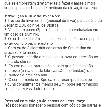
que se emprestam diretamente a fazer a haste a mais
segura para mudanças de medição da elevação na terra.
Introdução ISBG2 do Invar Ros:
1.
hastes do Invar de 2m (pessoal do Invar) para a série de
GeoMax ZDL do nível de Digitas.
2. Venda em pares (2pcs). 2 partes serão embaladas em
um caso de alumínio.
3. O custo de alumínio do caso é incluído. Caixa de papel
extra como o pacote exterior.
4. Com
de
aleatório dos erros de Graudation da
μm
2
precisão alta menos
5.
O pessoal padrão o mais alto do invar da precisão no
mercado chinês
6. Os códigos de barras são o laser que faz mas não
impresso (a maioria de fábricas são imprimidas), que
gurantees a precisão alta.
7. O comprimento de Speical (por exemplo 50cm ou
alguns comprimentos menos de 2m) pode ser fornecido
como as necessidades do cliente.
Pessoal com código de barras de Leosurvey:
Nós podemos fornecer o pessoal com código de barras e