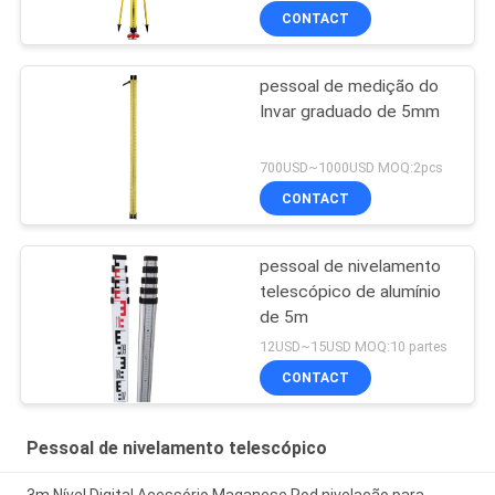
CONTACT
pessoal de medição do
Invar graduado de 5mm
700USD~1000USD MOQ:2pcs
CONTACT
pessoal de nivelamento
telescópico de alumínio
de 5m
12USD~15USD MOQ:10 partes
CONTACT
Pessoal de nivelamento telescópico