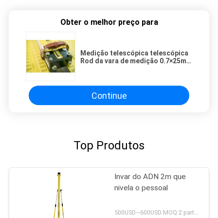
Obter o melhor preço para
Medição telescópica telescópica
Rod da vara de medição 0.7×25mm
do Invar
Continue
Top Produtos
Invar do ADN 2m que
nivela o pessoal
500USD~600USD MOQ:2 partes