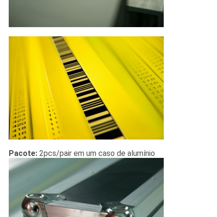
Pacote:
2pcs/pair em um caso de alumínio