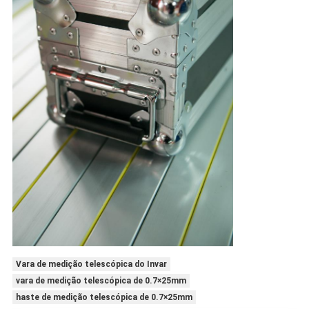
Vara de medição telescópica do Invar
vara de medição telescópica de 0.7×25mm
haste de medição telescópica de 0.7×25mm