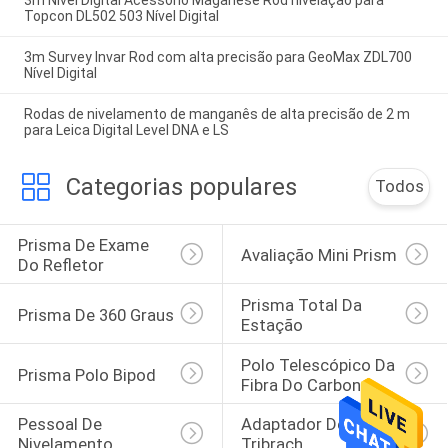
3m Nível Digital Acessório Maganese Rod nivelação para
Topcon DL502 503 Nível Digital
3m Survey Invar Rod com alta precisão para GeoMax ZDL700
Nível Digital
Rodas de nivelamento de manganês de alta precisão de 2 m
para Leica Digital Level DNA e LS
Categorias populares
Todos
Prisma De Exame 
Avaliação Mini Prism
Do Refletor
Prisma Total Da 
Prisma De 360 Graus
Estação
Polo Telescópico Da 
Prisma Polo Bipod
Fibra Do Carbono
Pessoal De 
Adaptador De 
Nivelamento 
Tribrach