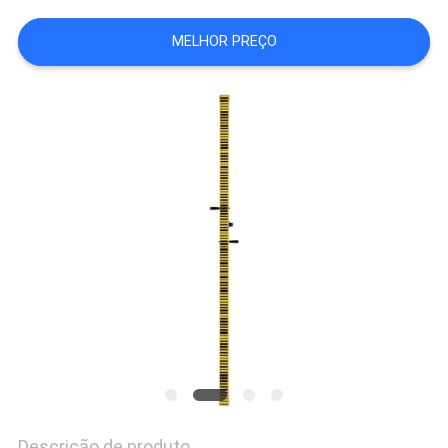
MELHOR PREÇO
PRIVACY
POLICY
Descrição de produto