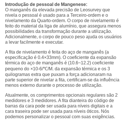
Introdução de pessoal de Mangenese:
O manganês da elevada precisão de Leosurvey que
nivela o pessoal é usado para a Terceiro-ordem e o
nivelamento da Quarto-ordem. O corpo de nivelamento é
feito do material da liga de alumínio, que assegura menos
possibilidades da transformação durante a utilização.
Adicionalmente, o corpo de pouco peso ajuda os usuários
a levar facilmente e executar.
A fita de nivelamento é feita do aço de manganês (a
especificação é 0.4×33mm). O coeficiente da expansão
térmica do aço de manganês é (10.6~12.2) coeficiente
pequeno do
×
10-6/℃/M. da expansão térmica e os 3
quilogramas extra que puxam a força adicionaram na
parte superior de nivelar a fita, certificam-se da influência
menos externo durante o processo de utilização.
Atualmente, os comprimentos opcionais regulares são 2
medidores e 3 medidores. A fita dianteira do código de
barras da cara pode ser usada para níveis digitais e a
cara traseira pode ser usada para níveis óticos. Nós
podemos personalizar o pessoal com suas exigências.