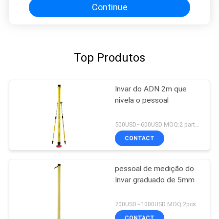
Continue
Top Produtos
Invar do ADN 2m que
nivela o pessoal
500USD~600USD MOQ:2 partes
CONTACT
pessoal de medição do
Invar graduado de 5mm
700USD~1000USD MOQ:2pcs
CONTACT