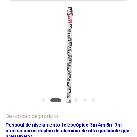
PRIVACY
POLICY
Descrição de produto
Pessoal de nivelamento telescópico 3m 4m 5m 7m
com as caras duplas de alumínio de alta qualidade que
nivelam Ros