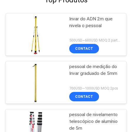
Invar do ADN 2m que
nivela o pessoal
500USD~600USD MOQ:2 partes
CONTACT
pessoal de medição do
Invar graduado de 5mm
700USD~1000USD MOQ:2pcs
CONTACT
pessoal de nivelamento
telescópico de alumínio
de 5m