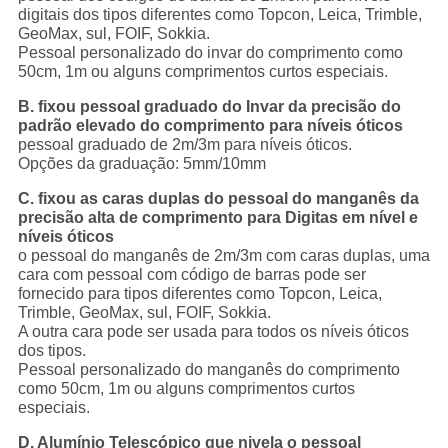
digitais dos tipos diferentes como Topcon, Leica, Trimble,
GeoMax, sul, FOIF, Sokkia.
Pessoal personalizado do invar do comprimento como
50cm, 1m ou alguns comprimentos curtos especiais.
B. fixou pessoal graduado do Invar da precisão do
padrão elevado do comprimento para níveis óticos
pessoal graduado de 2m/3m para níveis óticos.
Opções da graduação: 5mm/10mm
C. fixou as caras duplas do pessoal do manganês da
precisão alta de comprimento para Digitas em nível e
níveis óticos
o pessoal do manganês de 2m/3m com caras duplas, uma
cara com pessoal com código de barras pode ser
fornecido para tipos diferentes como Topcon, Leica,
Trimble, GeoMax, sul, FOIF, Sokkia.
A outra cara pode ser usada para todos os níveis óticos
dos tipos.
Pessoal personalizado do manganês do comprimento
como 50cm, 1m ou alguns comprimentos curtos
especiais.
D. Alumínio Telescópico que nivela o pessoal