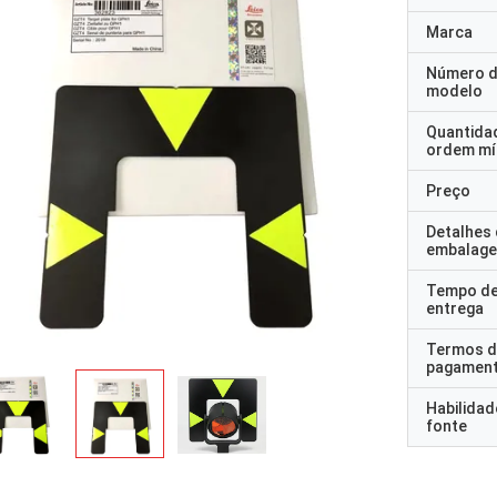
Marca
Número 
modelo
Quantida
ordem mí
Preço
Detalhes
embalag
Tempo d
entrega
Termos d
pagamen
Habilidad
fonte