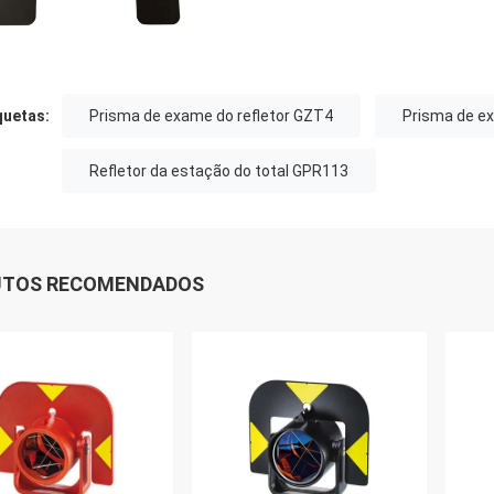
quetas:
Prisma de exame do refletor GZT4
Prisma de e
Refletor da estação do total GPR113
UTOS RECOMENDADOS