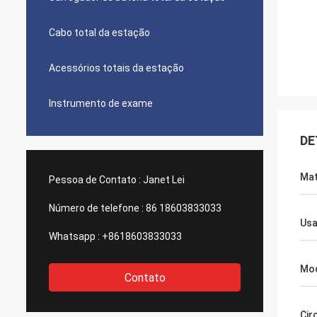
Cabo total da estação
Acessórios totais da estação
Instrumento de exame
DE
Mat
Pessoa de Contato :
Janet Lei
Número de telefone :
86 18603833033
Usa
Whatsapp :
+8618603833033
Mo
Contato
Cir