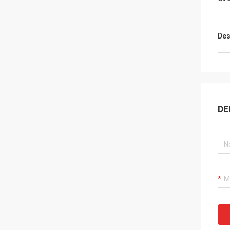
Des
DE