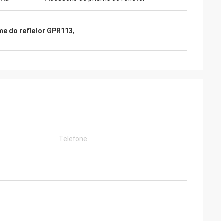
me do refletor GPR113
,