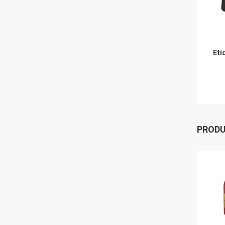
Eti
PROD