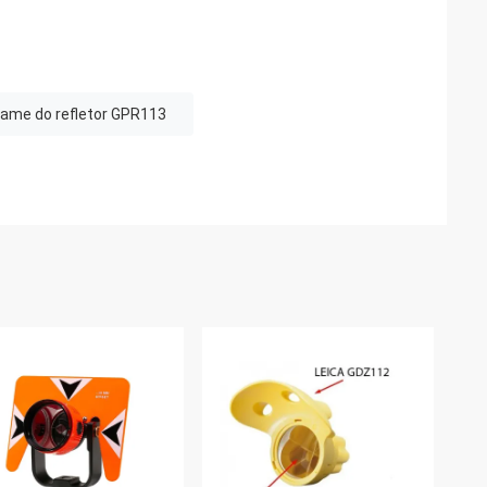
xame do refletor GPR113