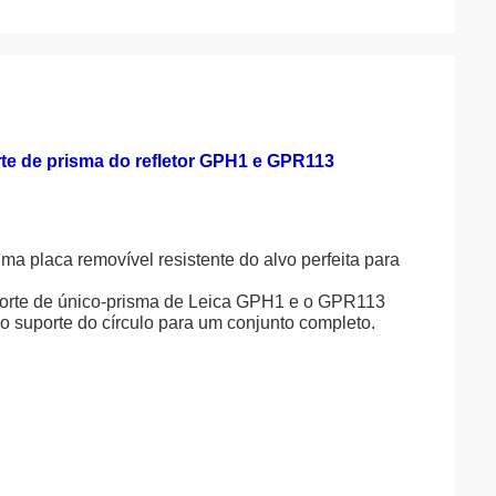
rte de prisma do refletor GPH1 e GPR113
a placa removível resistente do alvo perfeita para
suporte de único-prisma de Leica GPH1 e o GPR113
 o suporte do círculo para um conjunto completo.