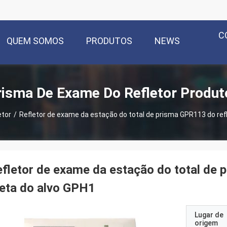
C
QUEM SOMOS
PRODUTOS
NEWS
risma De Exame Do Refletor Produt
etor
/
Refletor de exame da estação do total de prisma GPR113 do refl
fletor de exame da estação do total de 
eta do alvo GPH1
Lugar de
origem