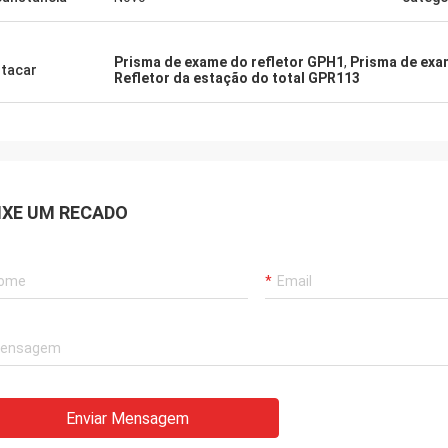
Prisma de exame do refletor GPH1
,
Prisma de exa
tacar
Refletor da estação do total GPR113
IXE UM RECADO
Enviar Mensagem